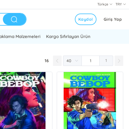
Türkçe
TRY
Kaydol
Giriş Yap
aklama Malzemeleri
Kargo Sıfırlayan Ürün
16
1