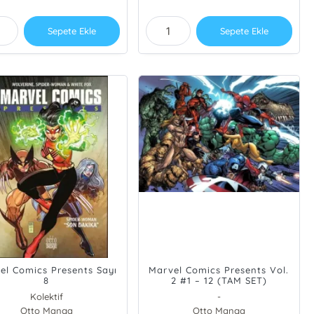
Sepete Ekle
Sepete Ekle
el Comics Presents Sayı
Marvel Comics Presents Vol.
8
2 #1 – 12 (TAM SET)
Kolektif
-
Otto Manga
Otto Manga