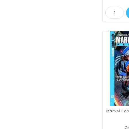
Marvel Com
Ot