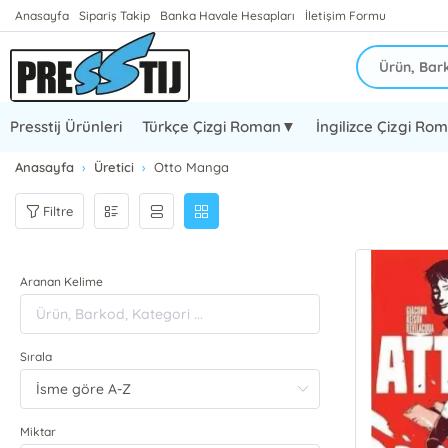
Anasayfa
Sipariş Takip
Banka Havale Hesapları
İletişim Formu
Presstij Ürünleri
Türkçe Çizgi Roman▼
İngilizce Çizgi R
Anasayfa
Üretici
Otto Manga
Filtre
Aranan Kelime
Sırala
Miktar