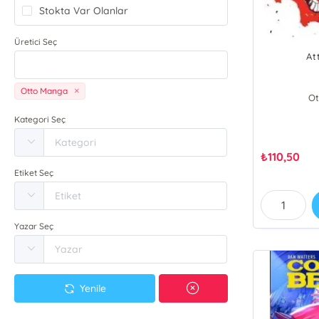
Stokta Var Olanlar
Üretici Seç
At
Otto Manga
Ot
Kategori Seç
₺
110,50
Etiket Seç
Yazar Seç
Yenile