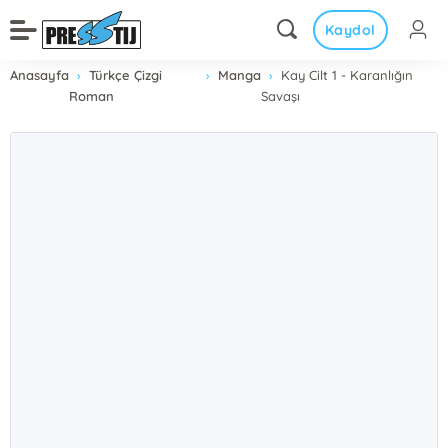
Kaydol
Anasayfa
Türkçe Çizgi
Manga
Kay Cilt 1 - Karanlığın
Roman
Savaşı