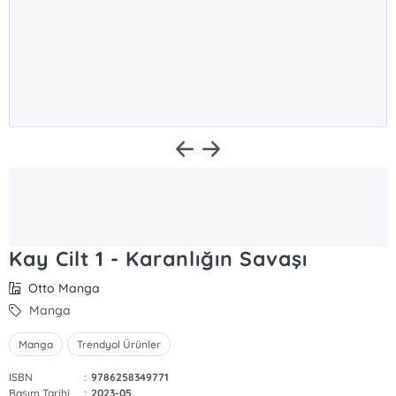
Kay Cilt 1 - Karanlığın Savaşı
Otto Manga
Manga
Manga
Trendyol Ürünler
ISBN
:
9786258349771
Basım Tarihi
:
2023-05