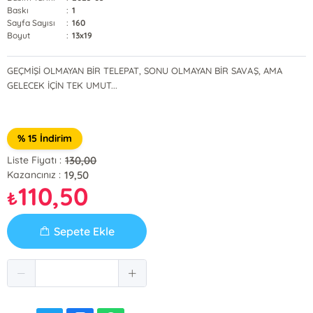
Baskı
:
1
Sayfa Sayısı
:
160
Boyut
:
13x19
GEÇMİŞİ OLMAYAN BİR TELEPAT, SONU OLMAYAN BİR SAVAŞ, AMA
GELECEK İÇİN TEK UMUT...
% 15 İndirim
130,00
Liste Fiyatı :
19,50
Kazancınız :
110,50
₺
Sepete Ekle