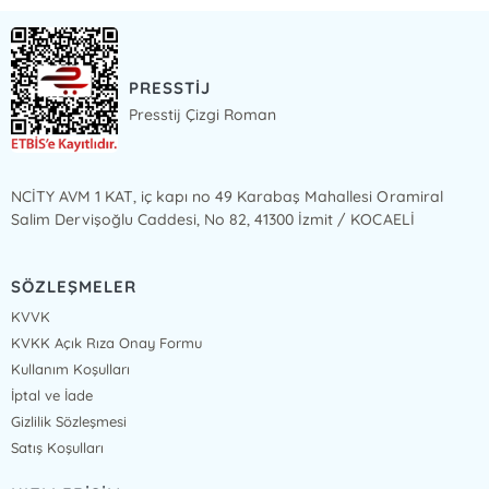
PRESSTİJ
Presstij Çizgi Roman
NCİTY AVM 1 KAT, iç kapı no 49 Karabaş Mahallesi Oramiral
Salim Dervişoğlu Caddesi, No 82, 41300 İzmit / KOCAELİ
SÖZLEŞMELER
KVVK
KVKK Açık Rıza Onay Formu
Kullanım Koşulları
İptal ve İade
Gizlilik Sözleşmesi
Satış Koşulları