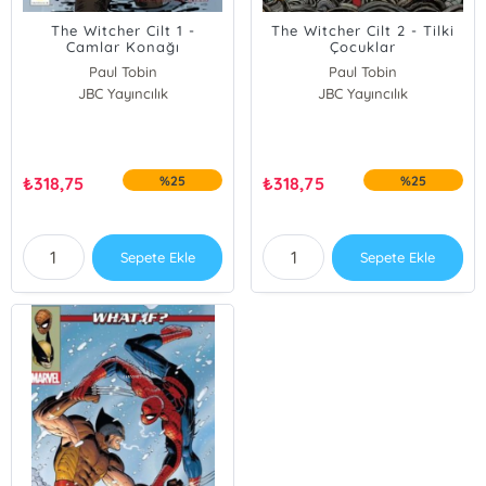
The Witcher Cilt 1 -
The Witcher Cilt 2 - Tilki
Camlar Konağı
Çocuklar
Paul Tobin
Paul Tobin
JBC Yayıncılık
JBC Yayıncılık
₺
318,75
%25
₺
318,75
%25
Sepete Ekle
Sepete Ekle