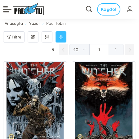
Kaydol
Anasayfa
Yazar
Paul Tobin
Filtre
3
1