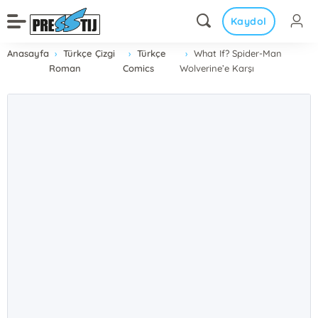
Kaydol
Anasayfa
Türkçe Çizgi
Türkçe
What If? Spider-Man
Roman
Comics
Wolverine’e Karşı