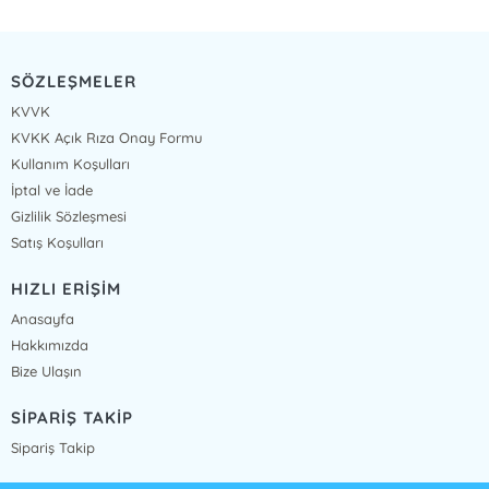
SÖZLEŞMELER
KVVK
KVKK Açık Rıza Onay Formu
Kullanım Koşulları
İptal ve İade
Gizlilik Sözleşmesi
Satış Koşulları
HIZLI ERİŞİM
Anasayfa
Hakkımızda
Bize Ulaşın
SİPARİŞ TAKİP
Sipariş Takip