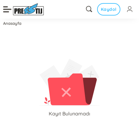
Kaydol
Anasayfa
Kayıt Bulunamadı