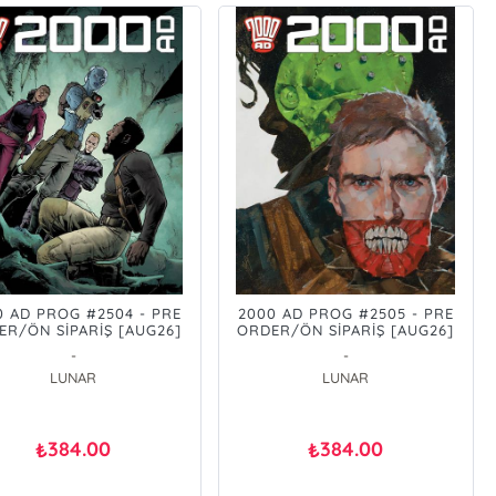
0 AD PROG #2504 - PRE
2000 AD PROG #2505 - PRE
ER/ÖN SİPARİŞ [AUG26]
ORDER/ÖN SİPARİŞ [AUG26]
-
-
LUNAR
LUNAR
384.00
384.00
₺
₺