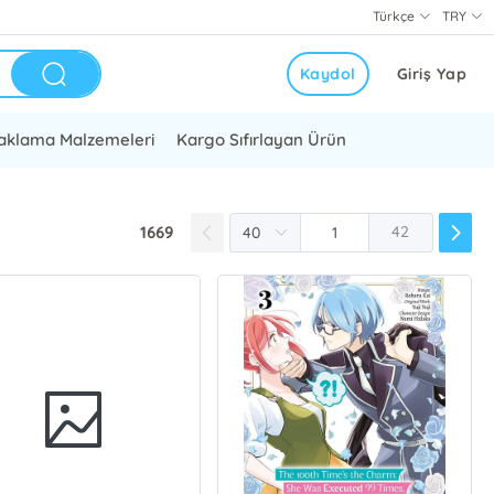
Türkçe
TRY
Kaydol
Giriş Yap
aklama Malzemeleri
Kargo Sıfırlayan Ürün
1669
42