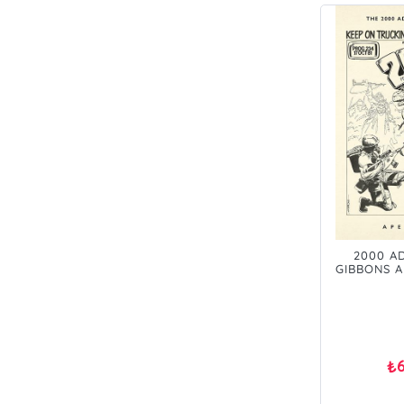
2000 A
GIBBONS A
PRE ORD
₺