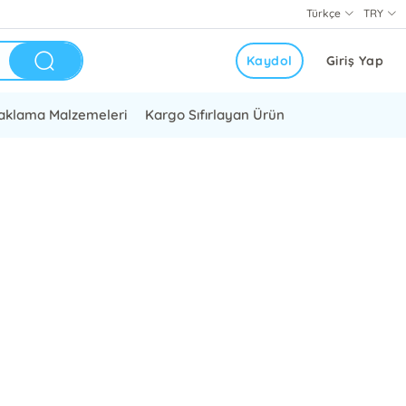
Türkçe
TRY
Kaydol
Giriş Yap
aklama Malzemeleri
Kargo Sıfırlayan Ürün