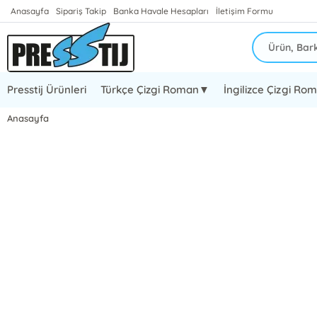
Anasayfa
Sipariş Takip
Banka Havale Hesapları
İletişim Formu
Presstij Ürünleri
Türkçe Çizgi Roman▼
İngilizce Çizgi R
Anasayfa