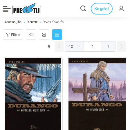
Kaydol
Anasayfa
Yazar
Yves Swolfs
Filtre
9
1