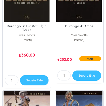
Durango 3: Bir Katil İçin
Durango 4: Amos
Tuzak
Yves Swolfs
Yves Swolfs
Presstij
Presstij
360,00
₺
₺
252,00
%30
Sepete Ekle
Sepete Ekle