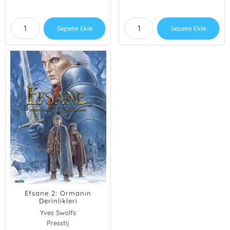
Sepete Ekle
Sepete Ekle
Efsane 2: Ormanın
Derinlikleri
Yves Swolfs
Presstij