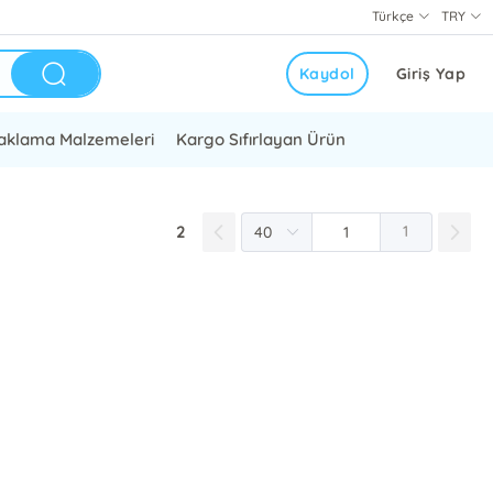
Türkçe
TRY
Kaydol
Giriş Yap
aklama Malzemeleri
Kargo Sıfırlayan Ürün
2
1