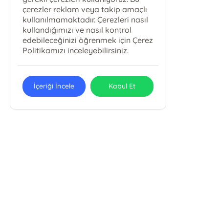
çerezler reklam veya takip amaçlı
kullanılmamaktadır. Çerezleri nasıl
kullandığımızı ve nasıl kontrol
edebileceğinizi öğrenmek için Çerez
Politikamızı inceleyebilirsiniz.
İçeriği İncele
Kabul Et