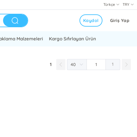
Türkçe
TRY
Kaydol
Giriş Yap
aklama Malzemeleri
Kargo Sıfırlayan Ürün
1
1