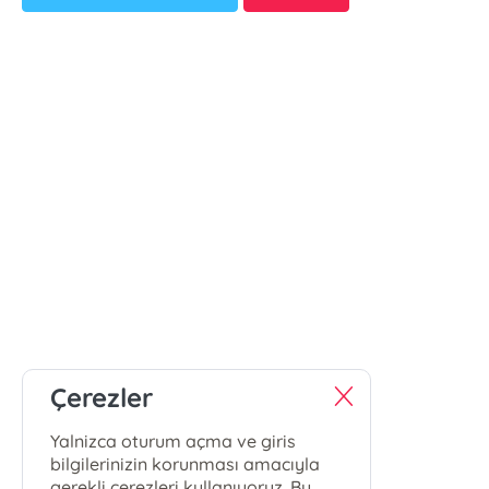
Çerezler
Yalnizca oturum açma ve giris
bilgilerinizin korunması amacıyla
gerekli çerezleri kullanıyoruz. Bu