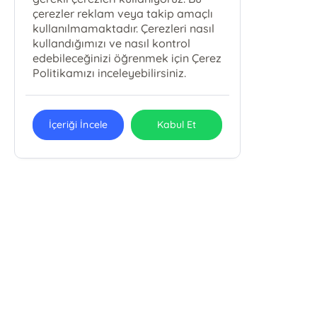
çerezler reklam veya takip amaçlı
kullanılmamaktadır. Çerezleri nasıl
kullandığımızı ve nasıl kontrol
edebileceğinizi öğrenmek için Çerez
Politikamızı inceleyebilirsiniz.
İçeriği İncele
Kabul Et