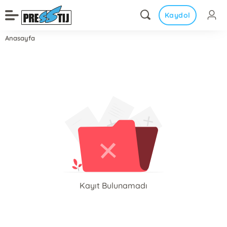
Kaydol
Anasayfa
Kayıt Bulunamadı