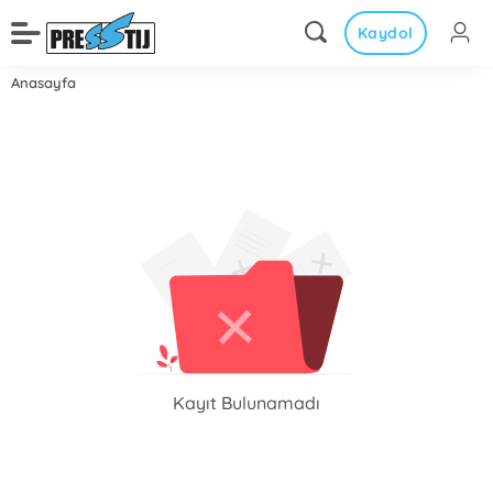
Kaydol
Anasayfa
Kayıt Bulunamadı