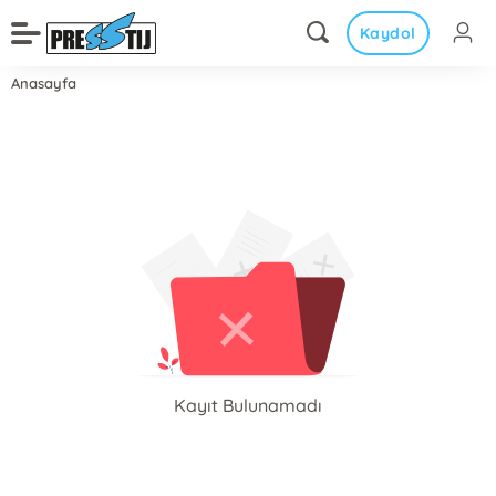
Kaydol
Anasayfa
Kayıt Bulunamadı