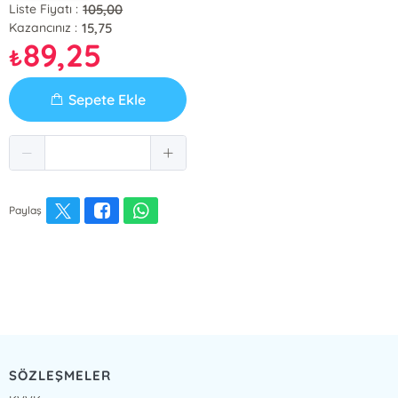
105,00
Liste Fiyatı :
15,75
Kazancınız :
89,25
₺
Sepete Ekle
Paylaş
SÖZLEŞMELER