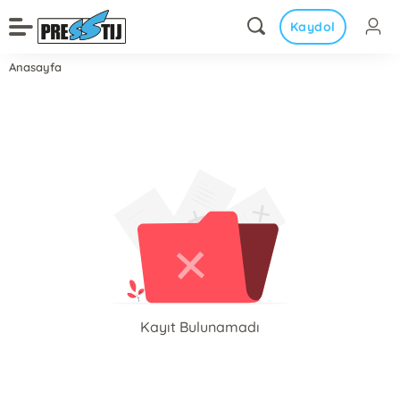
Kaydol
Anasayfa
Kayıt Bulunamadı