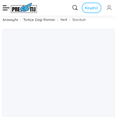
Kaydol
Anasayfa
Türkçe Çizgi Roman
Yerli
Stardust