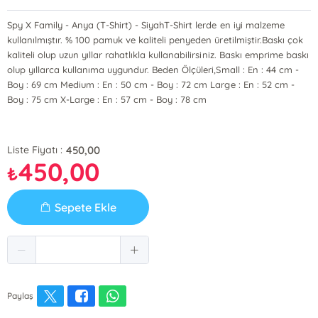
Spy X Family - Anya (T-Shirt) - SiyahT-Shirt lerde en iyi malzeme
kullanılmıştır. % 100 pamuk ve kaliteli penyeden üretilmiştir.Baskı çok
kaliteli olup uzun yıllar rahatlıkla kullanabilirsiniz. Baskı emprime baskı
olup yıllarca kullanıma uygundur. Beden Ölçüleri,Small : En : 44 cm -
Boy : 69 cm Medium : En : 50 cm - Boy : 72 cm Large : En : 52 cm -
Boy : 75 cm X-Large : En : 57 cm - Boy : 78 cm
450,00
Liste Fiyatı :
450,00
₺
Sepete Ekle
Paylaş