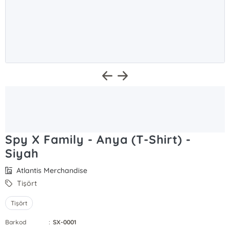
Spy X Family - Anya (T-Shirt) -
Siyah
Atlantis Merchandise
Tişört
Tişört
Barkod
:
SX-0001