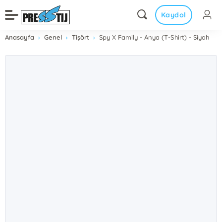
Kaydol
Anasayfa
Genel
Tişört
Spy X Family - Anya (T-Shirt) - Siyah