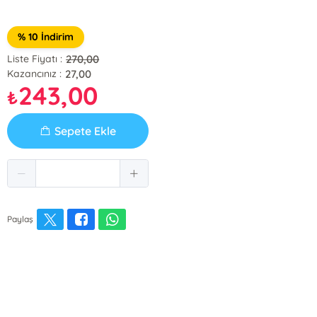
% 10 İndirim
270,00
Liste Fiyatı :
27,00
Kazancınız :
243,00
₺
Sepete Ekle
Paylaş