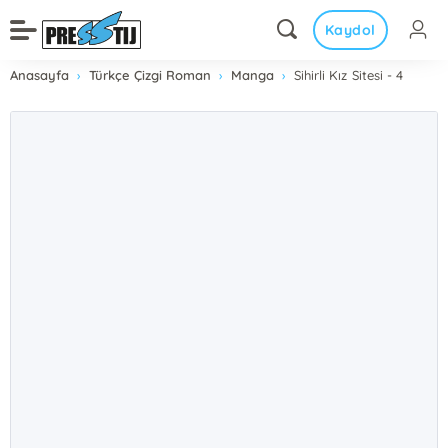
Kaydol
Anasayfa
Türkçe Çizgi Roman
Manga
Sihirli Kız Sitesi - 4