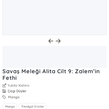
Savaş Meleği Alita Cilt 9: Zalem’in
Fethi
Yukito Kishiro
Çizgi Düşler
Manga
Manga
Trendyol Ürünler