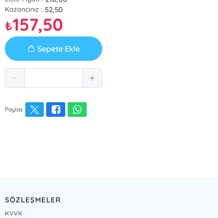
52,50
Kazancınız :
157,50
₺
Sepete Ekle
Paylaş
SÖZLEŞMELER
KVVK