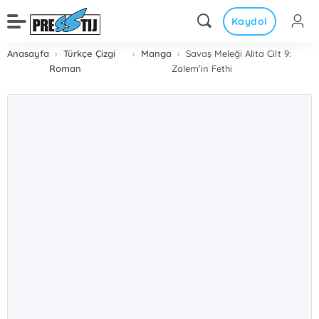
Kaydol
Anasayfa
Türkçe Çizgi
Manga
Savaş Meleği Alita Cilt 9:
Roman
Zalem’in Fethi