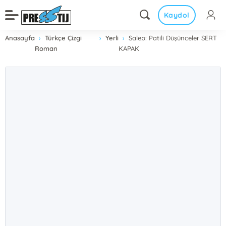
Kaydol
Anasayfa
Türkçe Çizgi
Yerli
Salep: Patili Düşünceler SERT
Roman
KAPAK