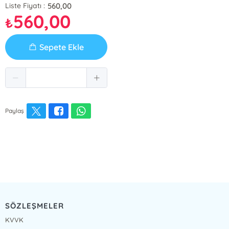
560,00
Liste Fiyatı :
560,00
₺
Sepete Ekle
Paylaş
SÖZLEŞMELER
KVVK