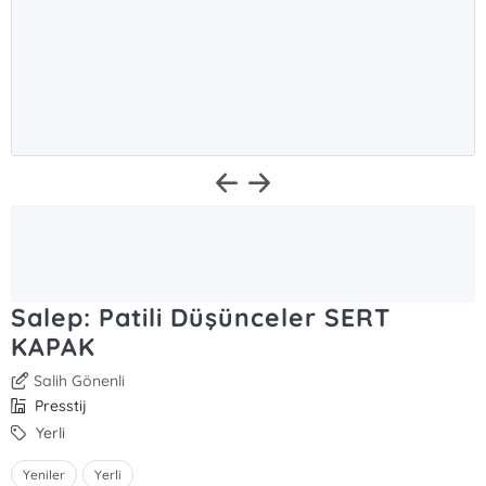
Salep: Patili Düşünceler SERT
KAPAK
Salih Gönenli
Presstij
Yerli
Yeniler
Yerli