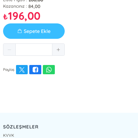
84,00
Kazancınız :
196,00
₺
Sepete Ekle
Paylaş
SÖZLEŞMELER
KVVK