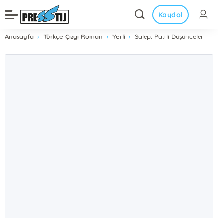
Kaydol
Anasayfa
Türkçe Çizgi Roman
Yerli
Salep: Patili Düşünceler