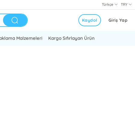
Türkçe
TRY
Kaydol
Giriş Yap
aklama Malzemeleri
Kargo Sıfırlayan Ürün