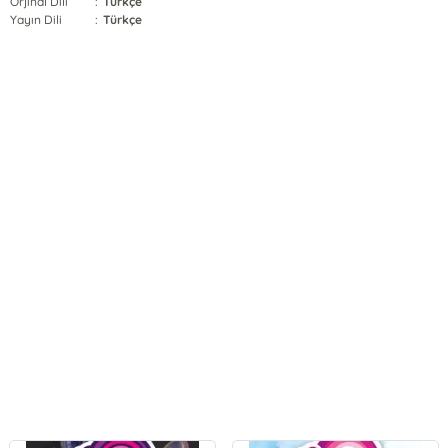
Orjinal Dili
:
Türkçe
Yayın Dili
:
Türkçe