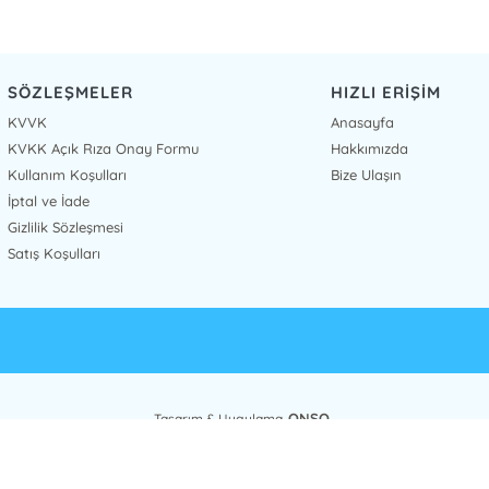
SÖZLEŞMELER
HIZLI ERİŞİM
KVVK
Anasayfa
KVKK Açık Rıza Onay Formu
Hakkımızda
Kullanım Koşulları
Bize Ulaşın
İptal ve İade
Gizlilik Sözleşmesi
Satış Koşulları
ONSO
Tasarım & Uygulama