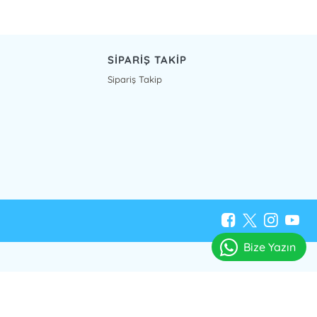
SİPARİŞ TAKİP
Sipariş Takip
Bize Yazın