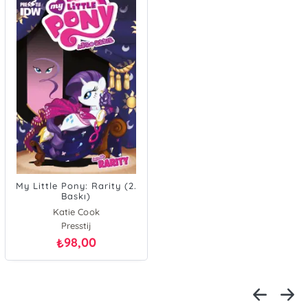
My Little Pony: Rarity (2.
Baskı)
Katie Cook
Presstij
98,00
₺