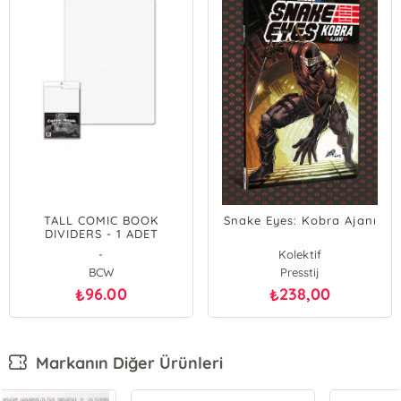
TALL COMIC BOOK
Snake Eyes: Kobra Ajanı
DIVIDERS - 1 ADET
-
Kolektif
BCW
Presstij
96.00
238,00
₺
₺
Markanın Diğer Ürünleri