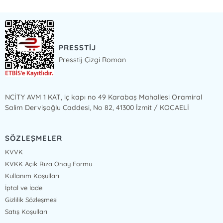
PRESSTİJ
Presstij Çizgi Roman
NCİTY AVM 1 KAT, iç kapı no 49 Karabaş Mahallesi Oramiral
Salim Dervişoğlu Caddesi, No 82, 41300 İzmit / KOCAELİ
SÖZLEŞMELER
KVVK
KVKK Açık Rıza Onay Formu
Kullanım Koşulları
İptal ve İade
Gizlilik Sözleşmesi
Satış Koşulları