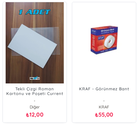
Tekli Çizgi Roman
KRAF - Görünmez Bant
Kartonu ve Poşeti Current
Boy
-
-
Diğer
KRAF
12,00
55,00
₺
₺