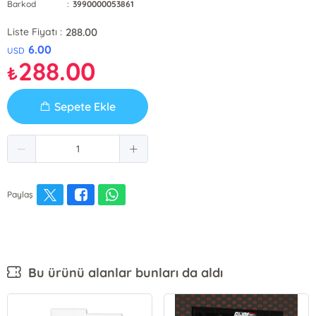
Barkod
:
3990000053861
288.00
Liste Fiyatı :
6.00
USD
288.00
₺
Sepete Ekle
Paylaş
Bu ürünü alanlar bunları da aldı