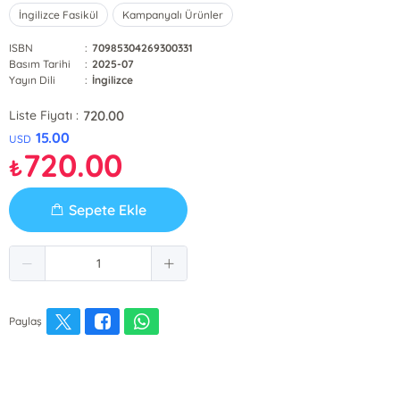
İngilizce Fasikül
Kampanyalı Ürünler
ISBN
:
70985304269300331
Basım Tarihi
:
2025-07
Yayın Dili
:
İngilizce
720.00
Liste Fiyatı :
15.00
USD
720.00
₺
Sepete Ekle
Paylaş