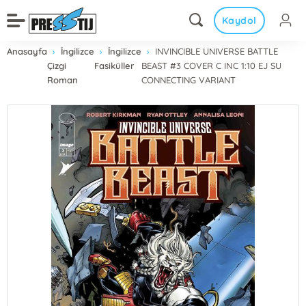
Kaydol
Anasayfa
İngilizce
İngilizce
INVINCIBLE UNIVERSE BATTLE
Çizgi
Fasiküller
BEAST #3 COVER C INC 1:10 EJ SU
Roman
CONNECTING VARIANT