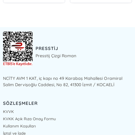
PRESSTİJ
Presstij Çizgi Roman
NCİTY AVM 1 KAT, iç kapı no 49 Karabaş Mahallesi Oramiral
Salim Dervişoğlu Caddesi, No 82, 41300 İzmit / KOCAELİ
SÖZLEŞMELER
KVVK
KVKK Açık Rıza Onay Formu
Kullanım Koşulları
İptal ve İade