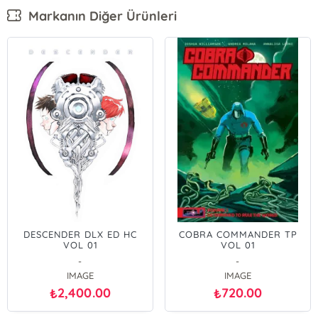
Markanın Diğer Ürünleri
DESCENDER DLX ED HC
COBRA COMMANDER TP
VOL 01
VOL 01
-
-
IMAGE
IMAGE
2,400.00
720.00
₺
₺