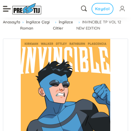
Kaydol
Anasayfa
İngilizce Çizgi
İngilizce
INVINCIBLE TP VOL 12
Roman
Ciltler
NEW EDITION