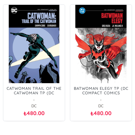
CATWOMAN TRAIL OF THE
BATWOMAN ELEGY TP (DC
CATWOMAN TP (DC
COMPACT COMICS
COMPACT COMICS
EDITION)
-
-
EDITION)
DC
DC
480.00
480.00
₺
₺