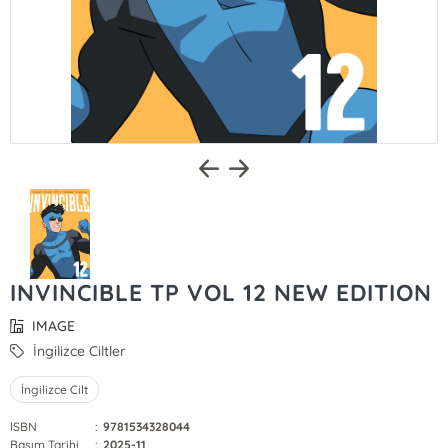
INVINCIBLE TP VOL 12 NEW EDITION
IMAGE
İngilizce Ciltler
İngilizce Cilt
ISBN
:
9781534328044
Basım Tarihi
:
2025-11