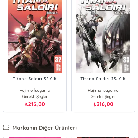
Titana Saldırı 32.Cilt
Titana Saldırı 33. Cilt
Hajime İsayama
Hajime İsayama
Gerekli Şeyler
Gerekli Şeyler
216,00
216,00
₺
₺
Markanın Diğer Ürünleri