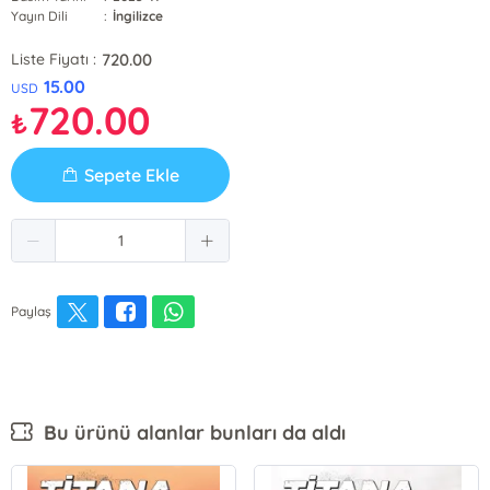
Yayın Dili
:
İngilizce
720.00
Liste Fiyatı :
15.00
USD
720.00
₺
Sepete Ekle
Paylaş
Bu ürünü alanlar bunları da aldı