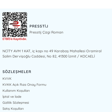
PRESSTİJ
Presstij Çizgi Roman
NCİTY AVM 1 KAT, iç kapı no 49 Karabaş Mahallesi Oramiral
Salim Dervişoğlu Caddesi, No 82, 41300 İzmit / KOCAELİ
SÖZLEŞMELER
KVVK
KVKK Açık Rıza Onay Formu
Kullanım Koşulları
İptal ve İade
Gizlilik Sözleşmesi
Satış Koşulları