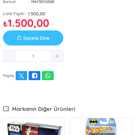
Barkod
:
194735112500
1.500,00
Liste Fiyatı :
1.500,00
₺
Sepete Ekle
Paylaş
Markanın Diğer Ürünleri