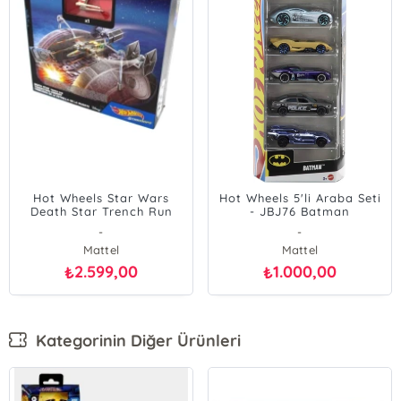
Hot Wheels Star Wars
Hot Wheels 5'li Araba Seti
Death Star Trench Run
- JBJ76 Batman
Playset X-Wing
-
-
Mattel
Mattel
2.599,00
1.000,00
₺
₺
Kategorinin Diğer Ürünleri