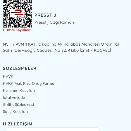
PRESSTİJ
Presstij Çizgi Roman
NCİTY AVM 1 KAT, iç kapı no 49 Karabaş Mahallesi Oramiral
Salim Dervişoğlu Caddesi, No 82, 41300 İzmit / KOCAELİ
SÖZLEŞMELER
KVVK
KVKK Açık Rıza Onay Formu
Kullanım Koşulları
İptal ve İade
Gizlilik Sözleşmesi
Satış Koşulları
HIZLI ERİŞİM