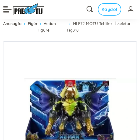
Kaydol
Anasayfa
Figür
Action
HLF72 MOTU Tehlikeli İskeletor
Figure
Figürü