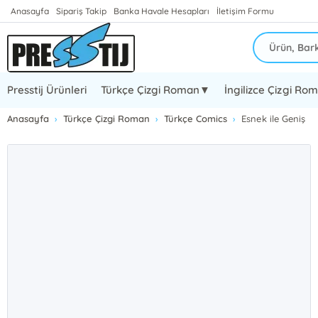
Anasayfa
Sipariş Takip
Banka Havale Hesapları
İletişim Formu
Presstij Ürünleri
Türkçe Çizgi Roman▼
İngilizce Çizgi R
Anasayfa
Türkçe Çizgi Roman
Türkçe Comics
Esnek ile Geniş