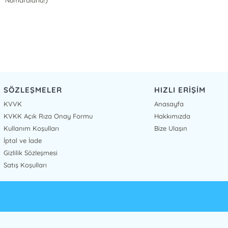
Numaralarla!)
SÖZLEŞMELER
HIZLI ERİŞİM
KVVK
Anasayfa
KVKK Açık Rıza Onay Formu
Hakkımızda
Kullanım Koşulları
Bize Ulaşın
İptal ve İade
Gizlilik Sözleşmesi
Satış Koşulları