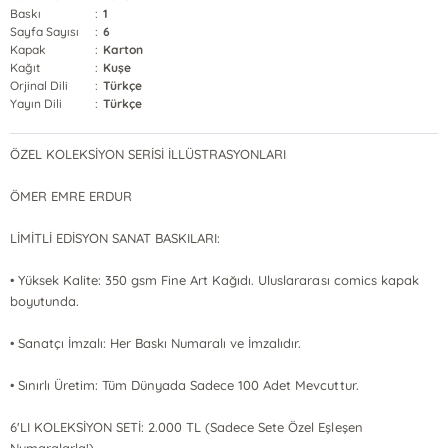
Baskı
:
1
Sayfa Sayısı
:
6
Kapak
:
Karton
Kağıt
:
Kuşe
Orjinal Dili
:
Türkçe
Yayın Dili
:
Türkçe
ÖZEL KOLEKSİYON SERİSİ İLLÜSTRASYONLARI
ÖMER EMRE ERDUR
LİMİTLİ EDİSYON SANAT BASKILARI:
• Yüksek Kalite: 350 gsm Fine Art Kağıdı. Uluslararası comics kapak
boyutunda.
• Sanatçı İmzalı: Her Baskı Numaralı ve İmzalıdır.
• Sınırlı Üretim: Tüm Dünyada Sadece 100 Adet Mevcuttur.
6'LI KOLEKSİYON SETİ: 2.000 TL (Sadece Sete Özel Eşleşen