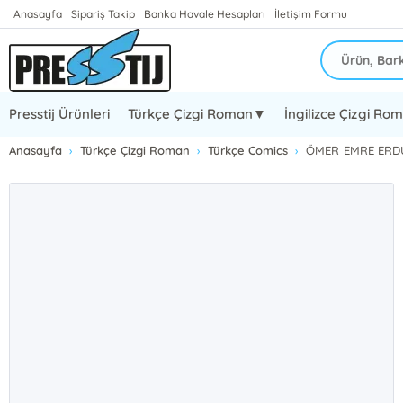
Anasayfa
Sipariş Takip
Banka Havale Hesapları
İletişim Formu
Presstij Ürünleri
Türkçe Çizgi Roman▼
İngilizce Çizgi R
Anasayfa
Türkçe Çizgi Roman
Türkçe Comics
ÖMER EMRE ERDU