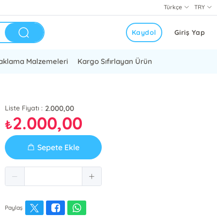
Türkçe
TRY
Kaydol
Giriş Yap
aklama Malzemeleri
Kargo Sıfırlayan Ürün
2.000,00
Liste Fiyatı :
2.000,00
₺
Sepete Ekle
Paylaş