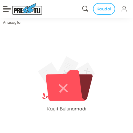
Kaydol
Anasayfa
Kayıt Bulunamadı