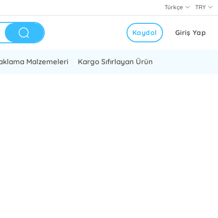
Türkçe
TRY
Kaydol
Giriş Yap
aklama Malzemeleri
Kargo Sıfırlayan Ürün