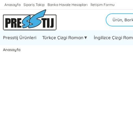
Anasayfa
Sipariş Takip
Banka Havale Hesapları
İletişim Formu
Presstij Ürünleri
Türkçe Çizgi Roman▼
İngilizce Çizgi R
Anasayfa