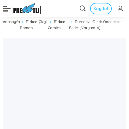
Kaydol
Anasayfa
Türkçe Çizgi
Türkçe
Daredevil Cilt 4: Ödenecek
Roman
Comics
Bedel (Varyant A)