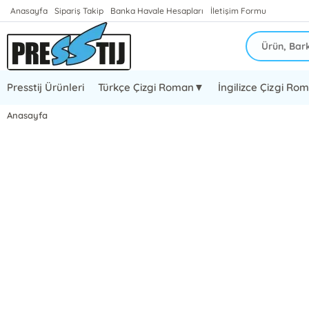
Anasayfa
Sipariş Takip
Banka Havale Hesapları
İletişim Formu
Presstij Ürünleri
Türkçe Çizgi Roman▼
İngilizce Çizgi R
Anasayfa