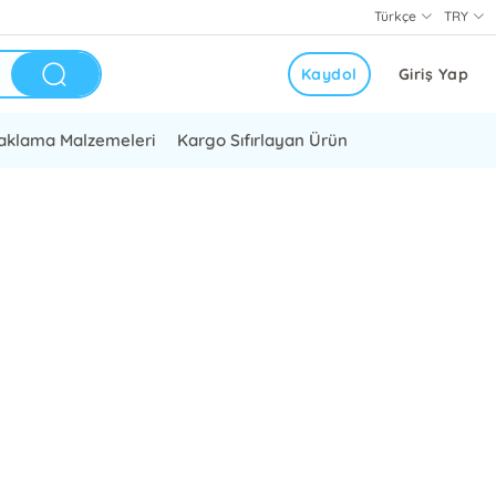
Türkçe
TRY
Kaydol
Giriş Yap
aklama Malzemeleri
Kargo Sıfırlayan Ürün