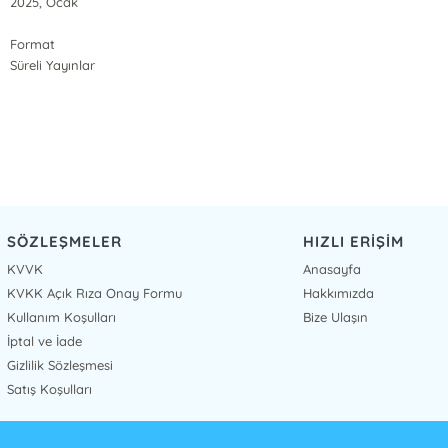
2025, Ocak
Format
Süreli Yayınlar
SÖZLEŞMELER
HIZLI ERİŞİM
KVVK
Anasayfa
KVKK Açık Rıza Onay Formu
Hakkımızda
Kullanım Koşulları
Bize Ulaşın
İptal ve İade
Gizlilik Sözleşmesi
Satış Koşulları