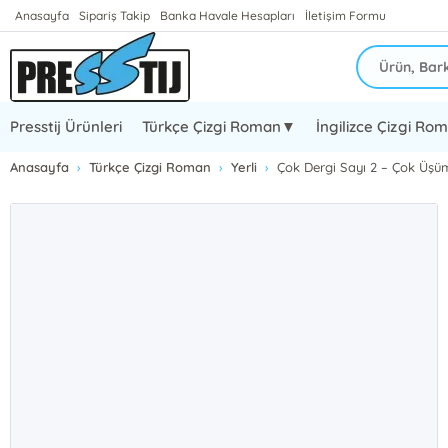
Anasayfa
Sipariş Takip
Banka Havale Hesapları
İletişim Formu
Presstij Ürünleri
Türkçe Çizgi Roman▼
İngilizce Çizgi R
Anasayfa
Türkçe Çizgi Roman
Yerli
Çok Dergi Sayı 2 – Çok Üşü