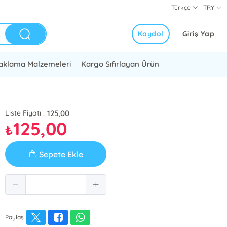
Türkçe
TRY
Kaydol
Giriş Yap
aklama Malzemeleri
Kargo Sıfırlayan Ürün
125,00
Liste Fiyatı :
125,00
₺
Sepete Ekle
Paylaş