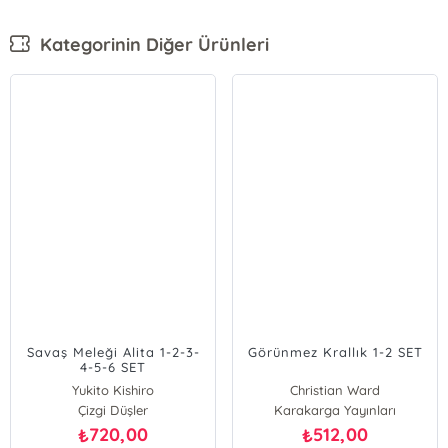
Kategorinin Diğer Ürünleri
Savaş Meleği Alita 1-2-3-
Görünmez Krallık 1-2 SET
4-5-6 SET
Yukito Kishiro
Christian Ward
Çizgi Düşler
Karakarga Yayınları
720,00
512,00
₺
₺