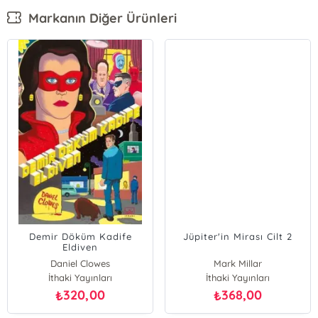
Markanın Diğer Ürünleri
Demir Döküm Kadife
Jüpiter'in Mirası Cilt 2
Eldiven
Daniel Clowes
Mark Millar
İthaki Yayınları
İthaki Yayınları
320,00
368,00
₺
₺