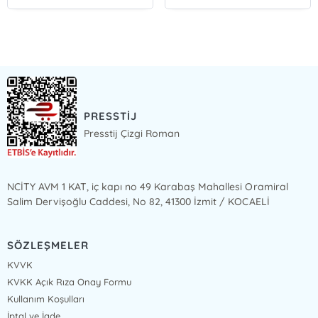
PRESSTİJ
Presstij Çizgi Roman
NCİTY AVM 1 KAT, iç kapı no 49 Karabaş Mahallesi Oramiral
Salim Dervişoğlu Caddesi, No 82, 41300 İzmit / KOCAELİ
SÖZLEŞMELER
KVVK
KVKK Açık Rıza Onay Formu
Kullanım Koşulları
İptal ve İade