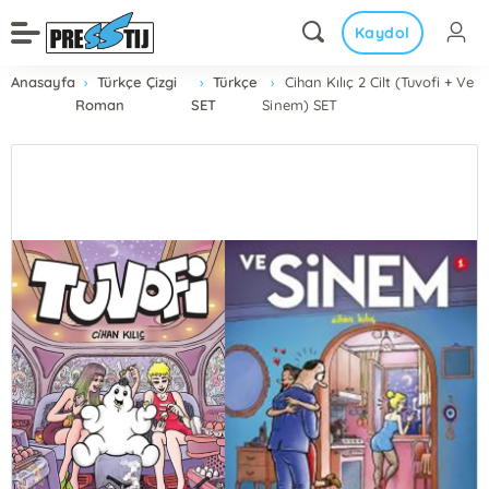
Kaydol
Anasayfa
Türkçe Çizgi
Türkçe
Cihan Kılıç 2 Cilt (Tuvofi + Ve
Roman
SET
Sinem) SET