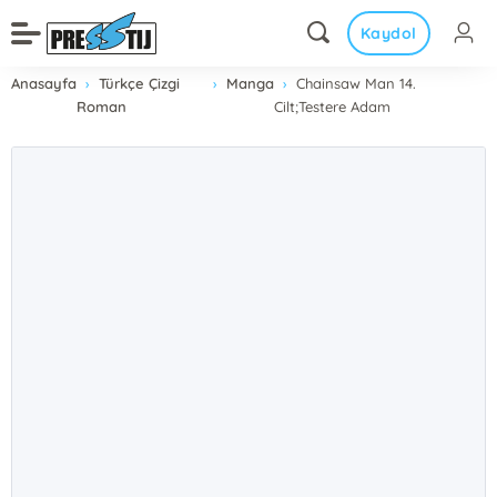
Kaydol
Anasayfa
Türkçe Çizgi
Manga
Chainsaw Man 14.
Roman
Cilt;Testere Adam