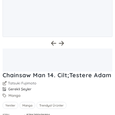
Chainsaw Man 14. Cilt;Testere Adam
Tatsuki Fujimoto
Gerekli Şeyler
Manga
Yeniler
Manga
Trendyol Ürünler
ISBN
:
9786255606884