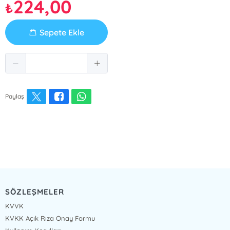
224,00
₺
Sepete Ekle
Paylaş
SÖZLEŞMELER
KVVK
KVKK Açık Rıza Onay Formu