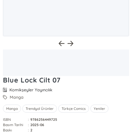
Blue Lock Cilt 07
Komikşeyler Yayıncılık
Manga
Manga
Trendyol Ürünler
Türkçe Comics
Yeniler
ISBN
:
9786256449725
Basım Tarihi
:
2025-06
Baskı
:
2