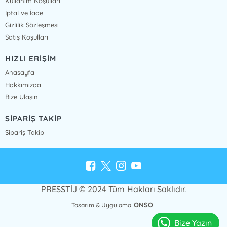
Kullanım Koşulları
İptal ve İade
Gizlilik Sözleşmesi
Satış Koşulları
HIZLI ERİŞİM
Anasayfa
Hakkımızda
Bize Ulaşın
SİPARİŞ TAKİP
Sipariş Takip
PRESSTİJ © 2024 Tüm Hakları Saklıdır.
ONSO
Tasarım & Uygulama
Bize Yazın