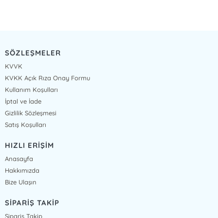
SÖZLEŞMELER
KVVK
KVKK Açık Rıza Onay Formu
Kullanım Koşulları
İptal ve İade
Gizlilik Sözleşmesi
Satış Koşulları
HIZLI ERİŞİM
Anasayfa
Hakkımızda
Bize Ulaşın
SİPARİŞ TAKİP
Sipariş Takip