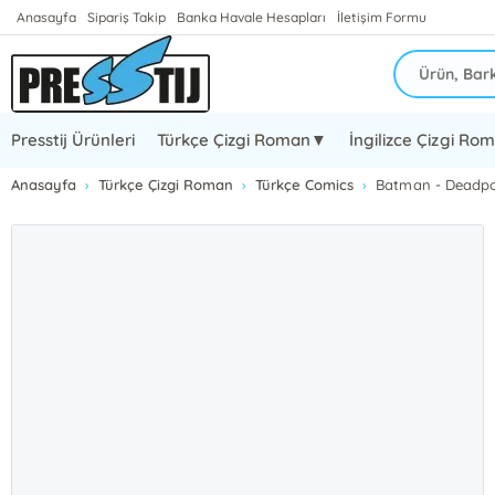
Anasayfa
Sipariş Takip
Banka Havale Hesapları
İletişim Formu
Presstij Ürünleri
Türkçe Çizgi Roman▼
İngilizce Çizgi R
Anasayfa
Türkçe Çizgi Roman
Türkçe Comics
Batman - Deadpo