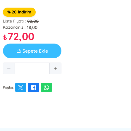
% 20 İndirim
90,00
Liste Fiyatı :
18,00
Kazancınız :
72,00
₺
Sepete Ekle
Paylaş