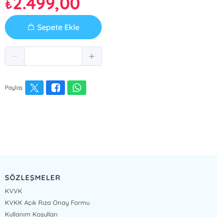
2.499,00
₺
Sepete Ekle
Paylaş
SÖZLEŞMELER
KVVK
KVKK Açık Rıza Onay Formu
Kullanım Koşulları