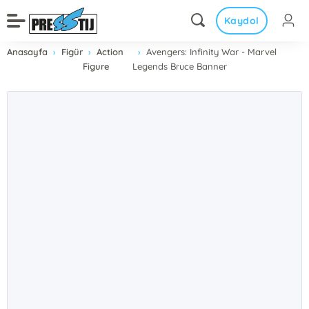
Kaydol
Anasayfa
Figür
Action
Avengers: Infinity War - Marvel
Figure
Legends Bruce Banner