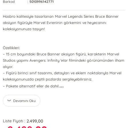
Barkod
:
5010996142771
Hasbro kalitesiyle tasarlanan Marvel Legends Series Bruce Banner
aksiyon figürüyle Marvel Evreninin görkemini ve heyecanını
koleksiyonunuza taşıyın!
Özellikleri:
– 15 cm boyundaki Bruce Banner aksiyon figürü, karakterin Marvel
Studios yapımı Avengers: Infinity War filmindeki görünümünden ilham
alıyor.
– Figürü birinci sınıf tasarımı, detayları ve eklem noktalarıyla Marvel
koleksiyonunuzda çeşitli pozlarda sergileyebilirsiniz.
...
– Pakete alternatif eller de dahil.
Devamını Oku
2.499,00
Liste Fiyatı :