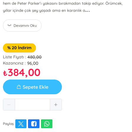
hem de Peter Parker’ı yakasını bırakmadan takip ediyor. Örümcek,
...
yıllar içinde çok şey yaşadı ama en karanlık a
Devamını Oku
% 20 İndirim
480,00
Liste Fiyatı :
96,00
Kazancınız :
384,00
₺
Sepete Ekle
Paylaş