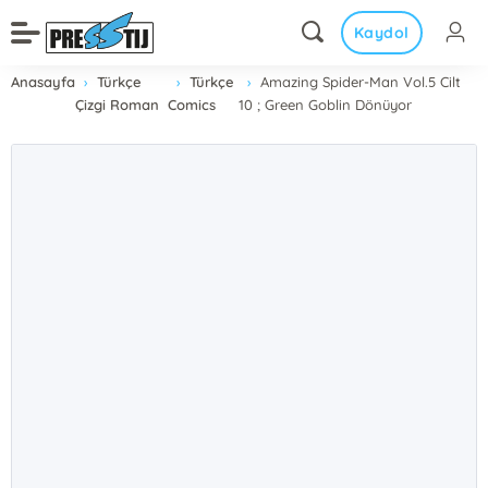
Kaydol
Anasayfa
Türkçe
Türkçe
Amazing Spider-Man Vol.5 Cilt
Çizgi Roman
Comics
10 ; Green Goblin Dönüyor