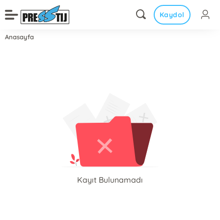
Kaydol
Anasayfa
Kayıt Bulunamadı