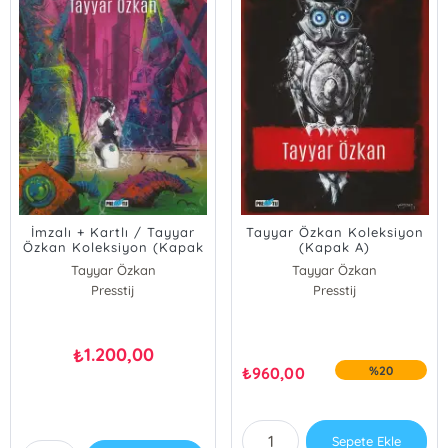
İmzalı + Kartlı / Tayyar
Tayyar Özkan Koleksiyon
Özkan Koleksiyon (Kapak
(Kapak A)
B)
Tayyar Özkan
Tayyar Özkan
Presstij
Presstij
1.200,00
₺
₺
960,00
%20
Sepete Ekle