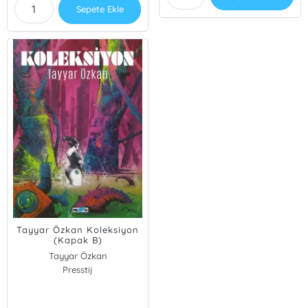
Sepete Ekle
Tayyar Özkan Koleksiyon
(Kapak B)
Tayyar Özkan
Presstij