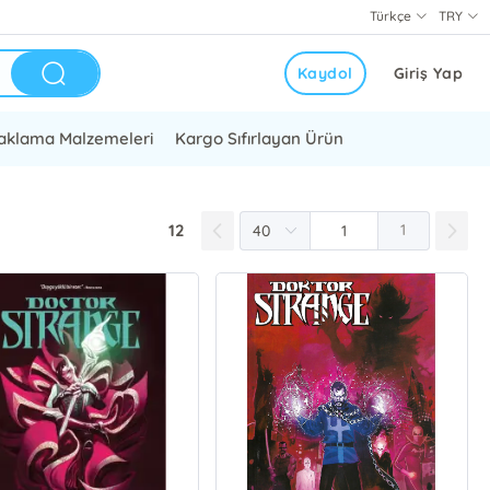
Türkçe
TRY
Kaydol
Giriş Yap
aklama Malzemeleri
Kargo Sıfırlayan Ürün
12
1