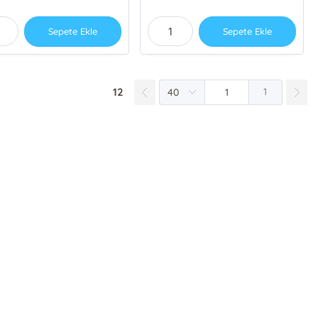
Sepete Ekle
Sepete Ekle
12
1