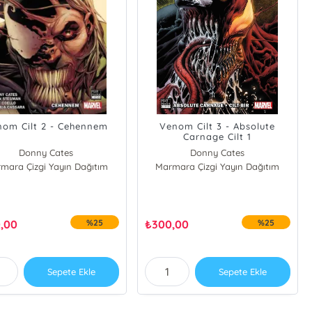
nom Cilt 2 - Cehennem
Venom Cilt 3 - Absolute
Carnage Cilt 1
Donny Cates
Donny Cates
mara Çizgi Yayın Dağıtım
Marmara Çizgi Yayın Dağıtım
,00
%25
₺
300,00
%25
Sepete Ekle
Sepete Ekle