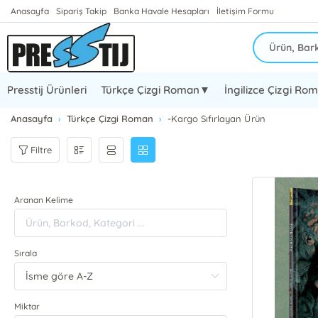
Anasayfa
Sipariş Takip
Banka Havale Hesapları
İletişim Formu
Presstij Ürünleri
Türkçe Çizgi Roman▼
İngilizce Çizgi R
Anasayfa
Türkçe Çizgi Roman
-Kargo Sıfırlayan Ürün
Filtre
Aranan Kelime
Sırala
Miktar