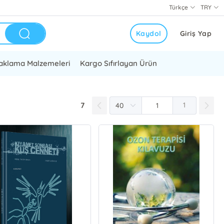
Türkçe
TRY
Kaydol
Giriş Yap
aklama Malzemeleri
Kargo Sıfırlayan Ürün
7
1