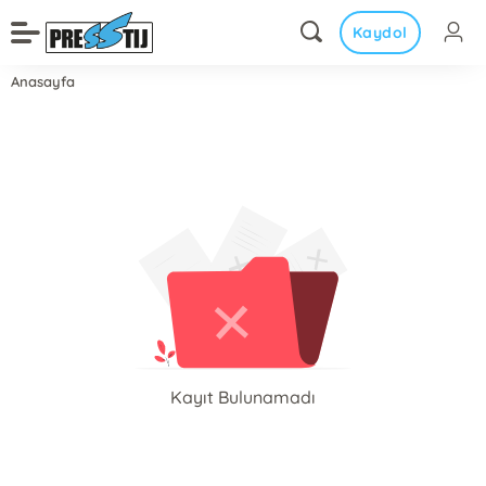
Kaydol
Anasayfa
Kayıt Bulunamadı